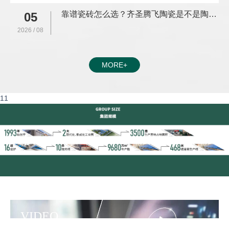
靠谱瓷砖怎么选？齐圣腾飞陶瓷是不是陶瓷十大品牌？看完不踩坑
05
2026 / 08
MORE+
11
VIDEO