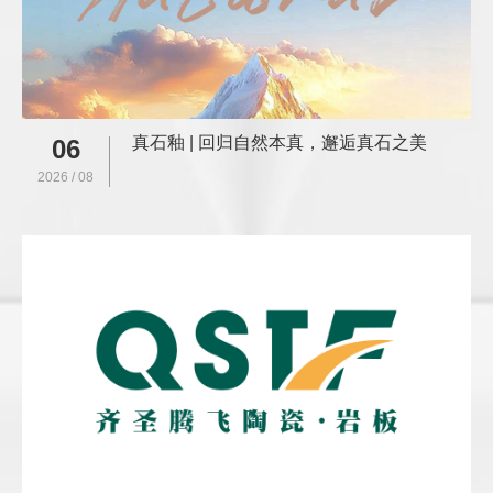
真石釉 | 回归自然本真，邂逅真石之美
06
2026 / 08