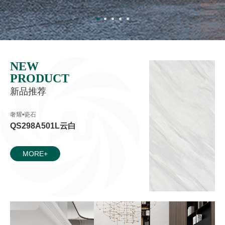
NEW
PRODUCT
新品推荐
奢耀•瓷石
QS298A501L云白
MORE+