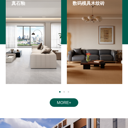
真石釉
数码模具木纹砖
MORE+