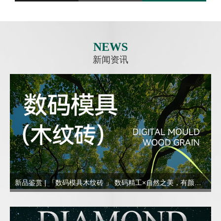
NEWS
新闻资讯
新品鉴赏 | 「数码模具木纹砖 」 数码精工×自然之美，有颜更有料